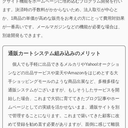
グサイト機能をホームページに埋め込むプログラム開発を行い
ます。決済時の手数料がかからないため、法人取引が中心と
か、1商品の単価が高めな販売をお考えの方にとって費用対効果
が一番高いです。メールマガジンなどの機能が必要な場合は、
別途開発もできます。
通販カートシステム組み込みのメリット
個人でも手軽に出品できるメルカリやYahoo!オークショ
ンなどの出品サービスや楽天やAmazonをはじめとする大
手ショッピングモールのような商品出展など、多種多様な
通販システムがございますが、もしそうしたサービスを開
始した場合、これまで大切に育ててきたブログ記事やホー
ムページとしての実績を活かせないまま、通販サイトを別
で管理することになります。これまで築いてきた顧客に改
めて登録を勧め直す必要がありますが、面倒に感じて離脱