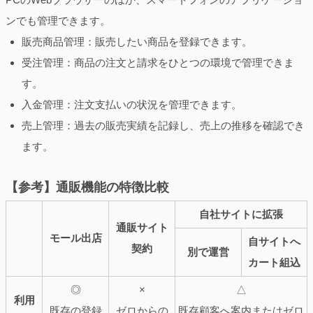
ンでも管理できます。
販売商品管理：販売したい商品を登録できます。
受注管理：商品の注文と請求をひとつの環境で管理できま
す。
入金管理：注文支払いの状況を管理できます。
売上管理：過去の販売実績を記録し、売上の推移を確認でき
ます。
【参考】通販機能の特徴比較
自社サイトに拡張
通販サイト
モール出店
自サイトへ
契約
別で運営
カート組込
◎
×
△
利用
既存の登録
ゼロからの
既存顧客へ案内またはゼロ