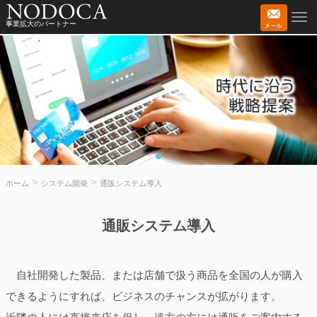
事業拡大のパートナー
>
>
ホーム
システム開発
通販システム導入
通販システム導入
自社開発した製品、または店舗で扱う商品を全国の人が購入
できるようにすれば、ビジネスのチャンスが拡がります。