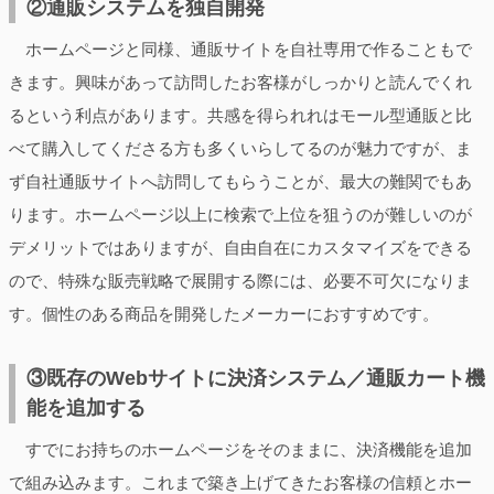
②通販システムを独自開発
ホームページと同様、通販サイトを自社専用で作ることもで
きます。興味があって訪問したお客様がしっかりと読んでくれ
るという利点があります。共感を得られれはモール型通販と比
べて購入してくださる方も多くいらしてるのが魅力ですが、ま
ず自社通販サイトへ訪問してもらうことが、最大の難関でもあ
ります。ホームページ以上に検索で上位を狙うのが難しいのが
デメリットではありますが、自由自在にカスタマイズをできる
ので、特殊な販売戦略で展開する際には、必要不可欠になりま
す。個性のある商品を開発したメーカーにおすすめです。
③既存のWebサイトに決済システム／通販カート機
能を追加する
すでにお持ちのホームページをそのままに、決済機能を追加
で組み込みます。これまで築き上げてきたお客様の信頼とホー