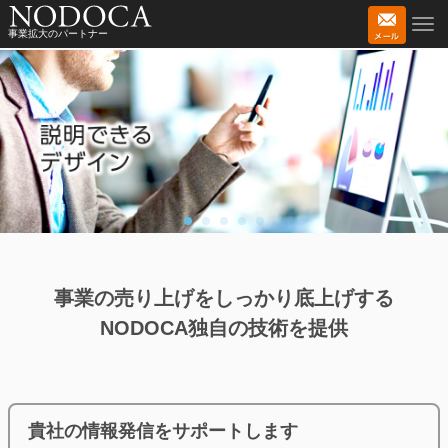
事業拡大のパートナー
事業の売り上げをしっかり底上げする
NODOCA独自の技術を提供
貴社の情報発信をサポートします