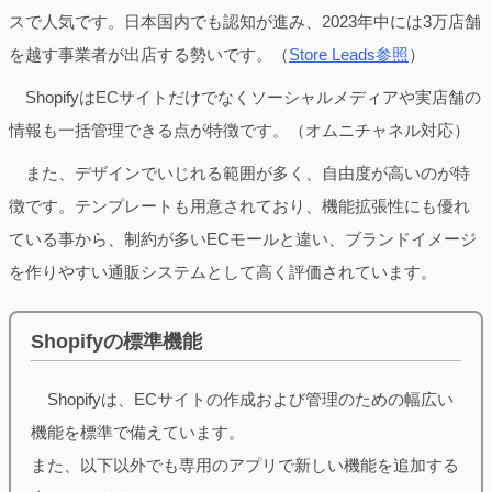
スで人気です。日本国内でも認知が進み、2023年中には3万店舗
を越す事業者が出店する勢いです。（
Store Leads参照
）
ShopifyはECサイトだけでなくソーシャルメディアや実店舗の
情報も一括管理できる点が特徴です。（オムニチャネル対応）
また、デザインでいじれる範囲が多く、自由度が高いのが特
徴です。テンプレートも用意されており、機能拡張性にも優れ
ている事から、制約が多いECモールと違い、ブランドイメージ
を作りやすい通販システムとして高く評価されています。
Shopifyの標準機能
Shopifyは、ECサイトの作成および管理のための幅広い
機能を標準で備えています。
また、以下以外でも専用のアプリで新しい機能を追加する