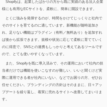
Shopifyは、起業したばかりの方から既に実績のある法人企業
様にも有用なECサイトを、柔軟に、簡単に開設できます。
とくに強みを発揮するのが、時間をかけてじっくりと社内で
そのサイトを育てるのに適しています。新機能が随時追加さ
れ、足りない機能はプラグイン（有料／無料あり）を追加すれ
ば後から拡張できます。規模や状況に応じて柔軟に育てていく
のに得意で、SNSとの連携もしっかりと考えてあるツールです
ので、とても使いやすくなっています。
また、Shopifyを既に導入済みで、その運用において社内の担
当者だけでは機能を使いこなすのが難しい、いいと聞くけど実
際に運用できる者が社内にいない、などでお困りの方、ぜひお
任せください。ブランディングの方針はそのままに、日々アッ
プデートを繰り返し、着実に売れるサイトへ改善してまいりま
す。