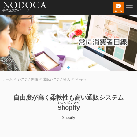
事業拡大のパートナー
>
>
>
ホーム
システム開発
通販システム導入
Shopify
自由度が高く柔軟性も高い通販システム
ショッピファイ
Shopify
Shopify