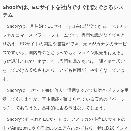
Shopifyは、ECサイトを社内ですぐ開設できるシス
テム
Shopifyは、月契約でECサイトを自在に開設できる、マルチチ
ャネルコマースプラットフォームです。専門知識がなくてもと
りあえずECサイトの開設や運営ができ、元々がカナダのサービ
スですから、国内外のどちらへでもオンライン販売を行えるよ
うに設計されています。もし専門知識があれば、隅々まで設定
をしていける柔軟さもあり、とても運用がしやすくなっていま
す。
Shopifyは、1サイト毎に何人で運用するかで複数のプランを用
意してありますが、基本機能が揃えられている安めの「ベーシ
ック」であろうと、基本的に困る事はないでしょう。
Shopifyで作られたECサイトは、アメリカの小売ECサイトの
中でAmazonに次ぐ売上のシェアを占めており、特にD2Cビジネ